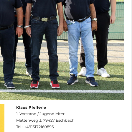
Klaus Pfefferle
1. Vorstand / Jugendleiter
Mattenweg 3, 79427 Eschbach
Tel.: +4915172169895