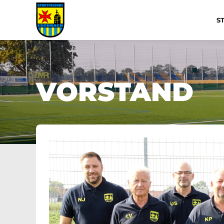
S
VORSTAND