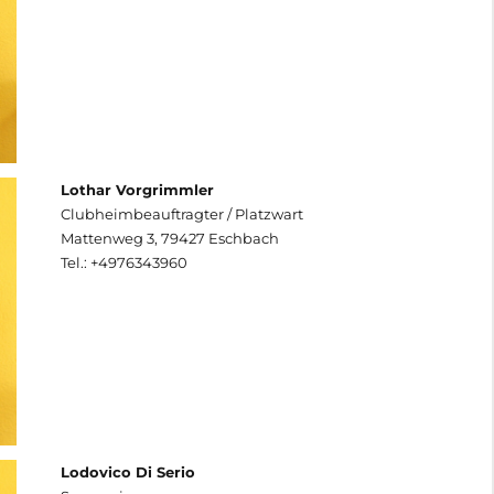
Lothar Vorgrimmler
Clubheimbeauftragter / Platzwart
Mattenweg 3, 79427 Eschbach
Tel.: +4976343960
Lodovico Di Serio