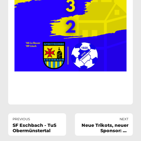
PREVIOUS
NEXT
SF Eschbach - TuS
Neue Trikots, neuer
Obermünstertal
Sponsor: SF
Eschbach rüsten