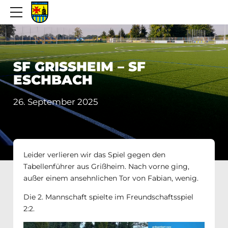
SF GRISSHEIM – SF E
SCHBACH
26. September 2025
Leider verlieren wir das Spiel gegen den
Tabellenführer aus Grißheim. Nach vorne ging,
außer einem ansehnlichen Tor von Fabian, wenig.
Die 2. Mannschaft spielte im Freundschaftsspiel
2:2.