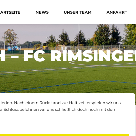
TARTSEITE
NEWS
UNSER TEAM
ANFAHRT
 – FC RIMSING
hieden. Nach einem Rückstand zur Halbzeit erspielen wir uns
vor Schluss belohnen wir uns schließlich doch noch mit dem