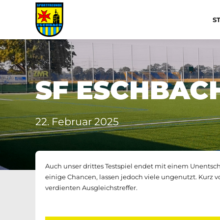
S
SF ESCHBACH
22. Februar 2025
Auch unser drittes Testspiel endet mit einem Unentsc
einige Chancen, lassen jedoch viele ungenutzt. Kurz 
verdienten Ausgleichstreffer.