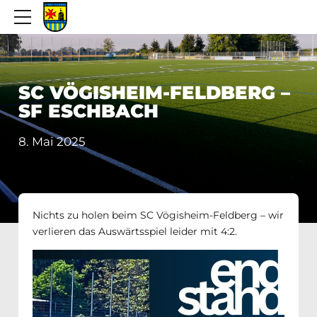
SC VÖGISHEIM-FELDBERG –
SF ESCHBACH
8. Mai 2025
Nichts zu holen beim SC Vögisheim-Feldberg – wir
verlieren das Auswärtsspiel leider mit 4:2.