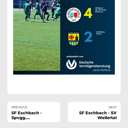
PREVIOUS
NEXT
SF Eschbach -
SF Eschbach - SV
Spvgg.
Weilertal
Ehrenkirchen