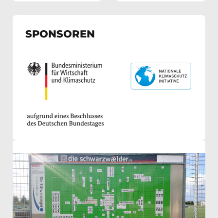
Eschbach
SPONSOREN